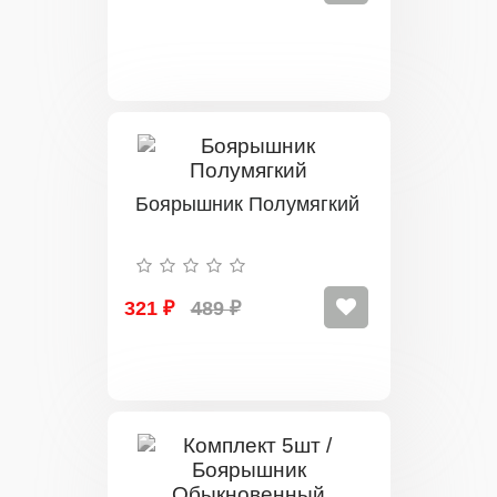
Боярышник Полумягкий
321 ₽
489 ₽