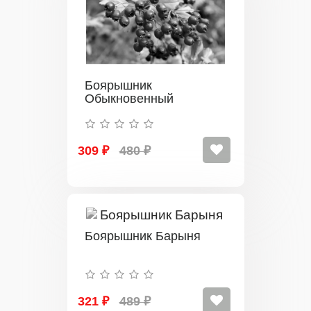
Боярышник
Обыкновенный
309 ₽
480 ₽
Боярышник Барыня
321 ₽
489 ₽