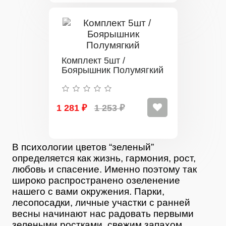
Комплект 5шт /
Боярышник Полумягкий
1 281 ₽
1 253 ₽
В психологии цветов “зеленый”
определяется как жизнь, гармония, рост,
любовь и спасение. Именно поэтому так
широко распространено озеленение
нашего с вами окружения. Парки,
лесопосадки, личные участки с ранней
весны начинают нас радовать первыми
зелеными ростками, свежим запахом,