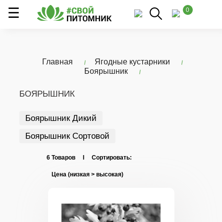
0
Главная
Ягодные кустарники
Боярышник
БОЯРЫШНИК
Боярышник Дикий
Боярышник Сортовой
6 Товаров I Сортировать: