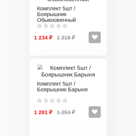
Комплект 5шт /
Боярышник
Обыкновенный
1 234 ₽
1 218 ₽
Комплект 5шт /
Боярышник Барыня
1 281 ₽
1 253 ₽