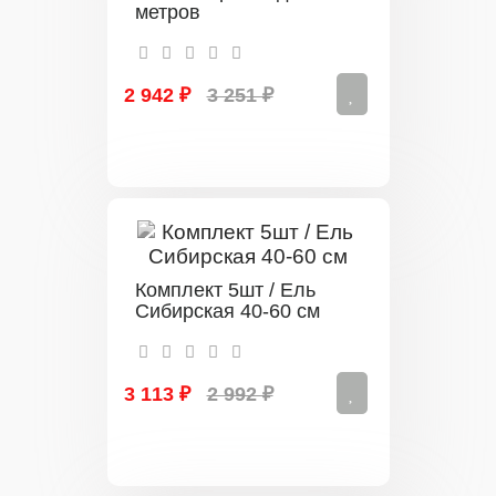
метров
2 942 ₽
3 251 ₽
Комплект 5шт / Ель
Сибирская 40-60 см
3 113 ₽
2 992 ₽