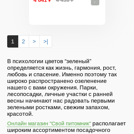
4 641 ₽
4 438 ₽
1
2
>
>|
В психологии цветов “зеленый”
определяется как жизнь, гармония, рост,
любовь и спасение. Именно поэтому так
широко распространено озеленение
нашего с вами окружения. Парки,
лесопосадки, личные участки с ранней
весны начинают нас радовать первыми
зелеными ростками, свежим запахом,
красотой.
располагает
Онлайн магазин "Свой питомник"
широким ассортиментом посадочного