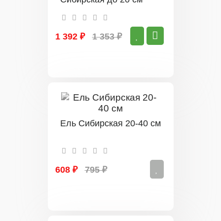
1 392 ₽
1 353 ₽
Ель Сибирская 20-40 см
608 ₽
795 ₽