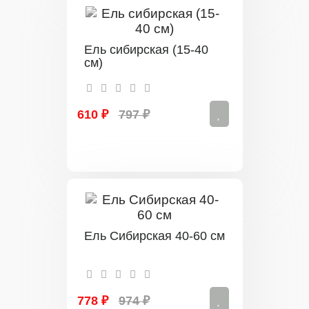
Ель сибирская (15-40
см)
610 ₽
797 ₽
Ель Сибирская 40-60 см
778 ₽
974 ₽