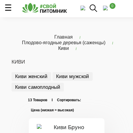
0
Главная
Плодово-ягодные деревья (саженцы)
Киви
КИВИ
Киви женский
Киви мужской
Киви самоплодный
13 Товаров I Сортировать: