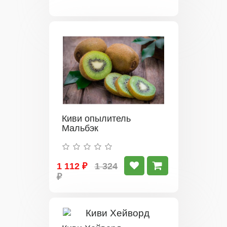
Киви опылитель
Мальбэк
1 112 ₽
1 324
₽