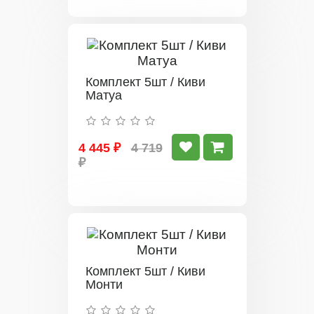
Комплект 5шт / Киви
Матуа
4 445 ₽
4 719
₽
Комплект 5шт / Киви
Монти