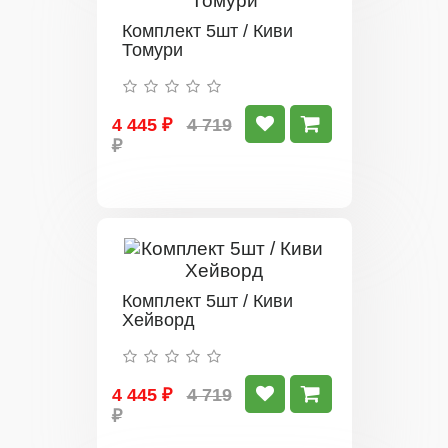
Комплект 5шт / Киви
Томури
4 445 ₽
4 719
₽
Комплект 5шт / Киви
Хейворд
4 445 ₽
4 719
₽