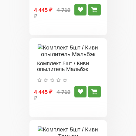
4 445 ₽
4 719
₽
Комплект 5шт / Киви
опылитель Мальбэк
4 445 ₽
4 719
₽