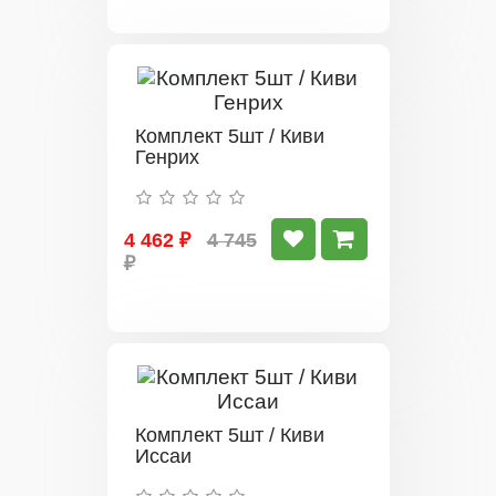
Комплект 5шт / Киви
Генрих
4 462 ₽
4 745
₽
Комплект 5шт / Киви
Иссаи