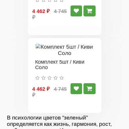
4 462 ₽
4 745
₽
Комплект 5шт / Киви
Соло
4 462 ₽
4 745
₽
В психологии цветов “зеленый”
определяется как жизнь, гармония, рост,