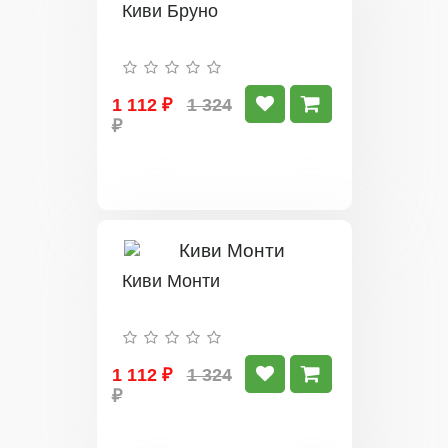
Киви Бруно
1 112 ₽
1 324
₽
Киви Монти
1 112 ₽
1 324
₽