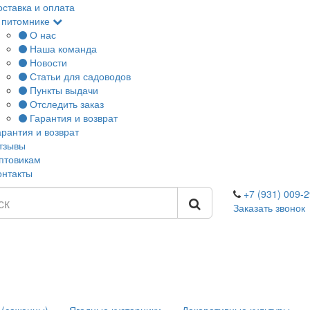
оставка и оплата
 питомнике
О нас
Наша команда
Новости
Статьи для садоводов
Пункты выдачи
Отследить заказ
Гарантия и возврат
арантия и возврат
тзывы
птовикам
онтакты
+7 (931) 009-2
Заказать звонок