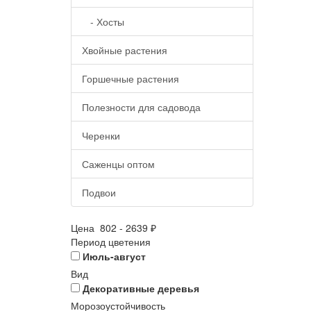
- Хосты
Хвойные растения
Горшечные растения
Полезности для садовода
Черенки
Саженцы оптом
Подвои
Цена
802
-
2639
₽
Период цветения
Июль-август
Вид
Декоративные деревья
Морозоустойчивость