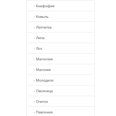
- Книфофия
- Ковыль
- Лапчатка
- Липа
- Лох
- Магнолии
- Магония
- Молодило
- Овсяница
- Очиток
- Павлония