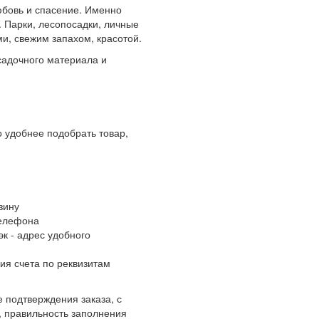
любовь и спасение. Именно
 Парки, лесопосадки, личные
и, свежим запахом, красотой.
адочного материала и
 удобнее подобрать товар,
зину
телефона
к - адрес удобного
ия счета по реквизитам
 подтверждения заказа, с
, правильность заполнения