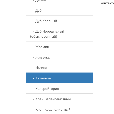
контакт
- Дуб
- Дуб Красный
- Дуб Черешчаный
(обыкновенный)
- Жасмин
- Живучка
- Иглица
- Катальпа
- Кельрейтерия
- Клен Зеленолистный
- Клен Краснолистный