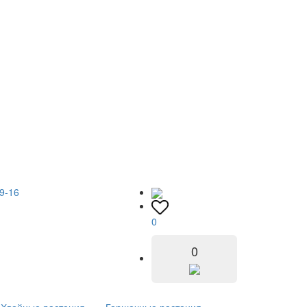
9-16
0
0