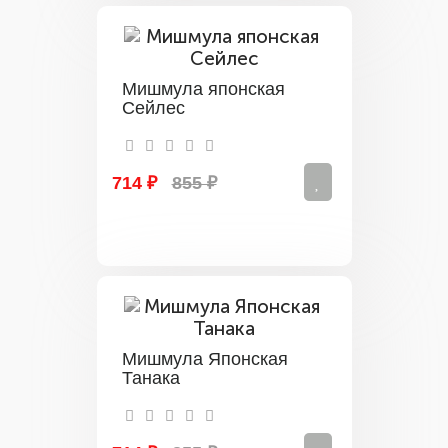
Мишмула японская
Сейлес
714 ₽
855 ₽
Мишмула Японская
Танака