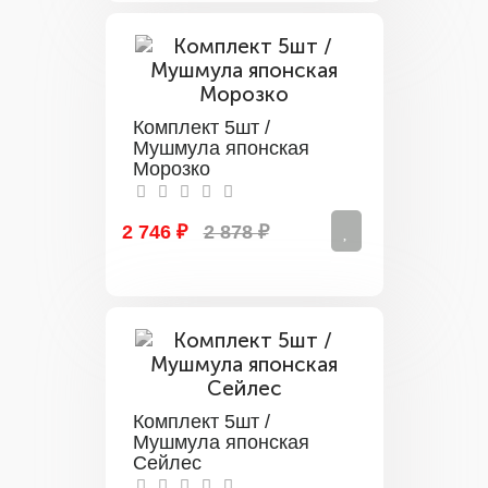
Комплект 5шт /
Мушмула японская
Морозко
2 746 ₽
2 878 ₽
Комплект 5шт /
Мушмула японская
Сейлес