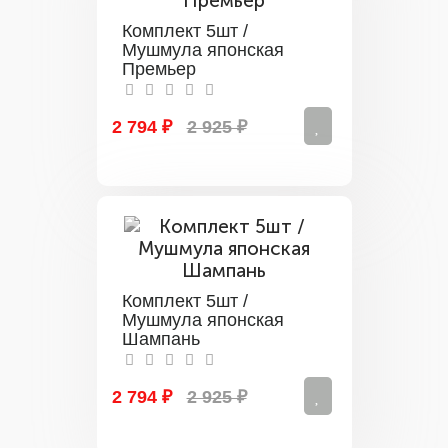
Комплект 5шт /
Мушмула японская
Премьер
2 794 ₽
2 925 ₽
Комплект 5шт /
Мушмула японская
Шампань
2 794 ₽
2 925 ₽