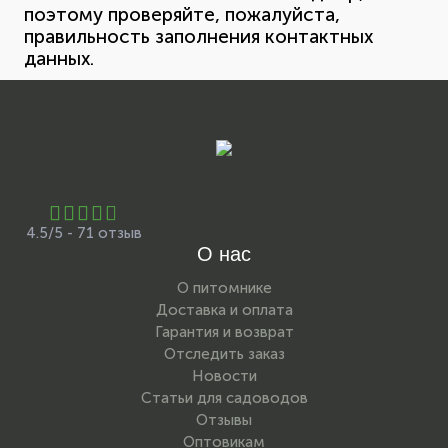
поэтому проверяйте, пожалуйста,
правильность заполнения контактных
данных.
4.5/5 - 71 отзыв
О нас
О питомнике
Доставка и оплата
Гарантия и возврат
Отследить заказ
Новости
Статьи для садоводов
Отзывы
Оптовикам