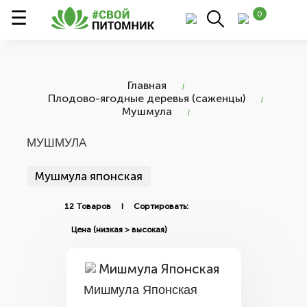
0
Главная
Плодово-ягодные деревья (саженцы)
Мушмула
МУШМУЛА
Мушмула японская
12 Товаров I Сортировать:
Мишмула Японская