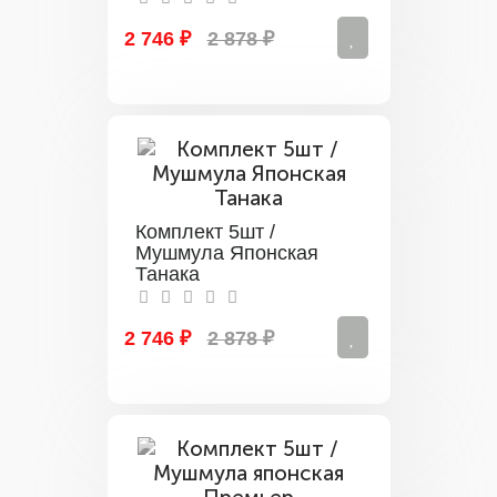
2 746 ₽
2 878 ₽
Комплект 5шт /
Мушмула Японская
Танака
2 746 ₽
2 878 ₽