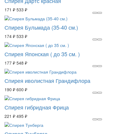
Спирея Дартс красная
171 ₽
533 ₽
Спирея Бульмада (35-40 см.)
174 ₽
533 ₽
Спирея Японская ( до 35 см. )
177 ₽
548 ₽
Спирея иволистная Грандифлора
190 ₽
600 ₽
Спирея гибридная Фрица
221 ₽
495 ₽
Спирея Тунберга