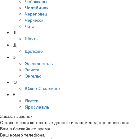
Чебоксары
Челябинск
Череповец
Черкесск
Чита
Ш
Шахты
Щ
Щелково
Э
Электросталь
Элиста
Энгельс
Ю
Южно-Сахалинск
Я
Якутск
Ярославль
Заказать звонок
Оставьте свои контактные данные и наш менеджер перезвонит
Вам в ближайшее время
Ваш номер телефона