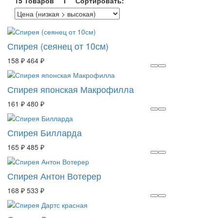
15 Товаров I Сортировать:
Спирея (сеянец от 10см)
158 ₽
464 ₽
Спирея японская Макрофилла
161 ₽
480 ₽
Спирея Билларда
165 ₽
485 ₽
Спирея Антон Вотерер
168 ₽
533 ₽