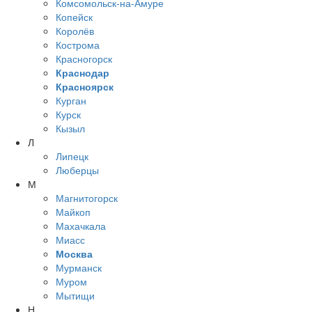
Комсомольск-на-Амуре
Копейск
Королёв
Кострома
Красногорск
Краснодар
Красноярск
Курган
Курск
Кызыл
Л
Липецк
Люберцы
М
Магнитогорск
Майкоп
Махачкала
Миасс
Москва
Мурманск
Муром
Мытищи
Н