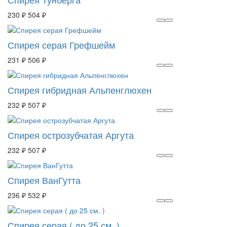
230 ₽
504 ₽
Спирея серая Грефшейм
231 ₽
506 ₽
Спирея гибридная Альпенглюхен
232 ₽
507 ₽
Спирея острозубчатая Аргута
232 ₽
507 ₽
Спирея ВанГутта
236 ₽
532 ₽
Спирея серая ( до 25 см. )