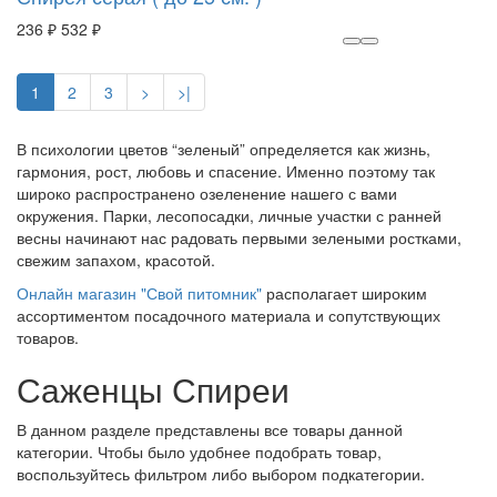
236 ₽
532 ₽
1
2
3
>
>|
В психологии цветов “зеленый” определяется как жизнь,
гармония, рост, любовь и спасение. Именно поэтому так
широко распространено озеленение нашего с вами
окружения. Парки, лесопосадки, личные участки с ранней
весны начинают нас радовать первыми зелеными ростками,
свежим запахом, красотой.
Онлайн магазин "Свой питомник"
располагает широким
ассортиментом посадочного материала и сопутствующих
товаров.
Саженцы Спиреи
В данном разделе представлены все товары данной
категории. Чтобы было удобнее подобрать товар,
воспользуйтесь фильтром либо выбором подкатегории.