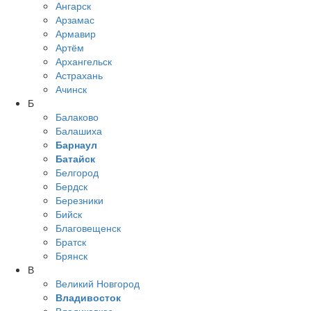
Ангарск
Арзамас
Армавир
Артём
Архангельск
Астрахань
Ачинск
Б
Балаково
Балашиха
Барнаул
Батайск
Белгород
Бердск
Березники
Бийск
Благовещенск
Братск
Брянск
В
Великий Новгород
Владивосток