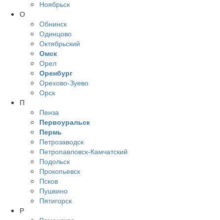
Ноябрьск
О
Обнинск
Одинцово
Октябрьский
Омск
Орел
Оренбург
Орехово-Зуево
Орск
П
Пенза
Первоуральск
Пермь
Петрозаводск
Петропавловск-Камчатский
Подольск
Прокопьевск
Псков
Пушкино
Пятигорск
Р