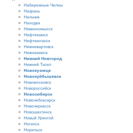
Набережные Челны
Назрань
Нальчик
Находка
Невинномысск
Нефтекамск
Нефтеюганск
Нижневартовск
Нижнекамск
Нижний Новгород
Нижний Тагил
Новокузнецк
Новокуйбышевск
Новомосковск
Новороссийск
Новосибирск
Новочебоксарск
Новочеркасск
Новошахтинск
Новый Уренгой
Ногинск
Норильск