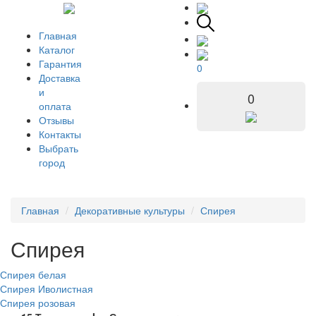
Главная
Каталог
Гарантия
0
Доставка
и
0
оплата
Отзывы
Контакты
Выбрать
город
Главная
Декоративные культуры
Спирея
Спирея
Спирея белая
Спирея Иволистная
Спирея розовая