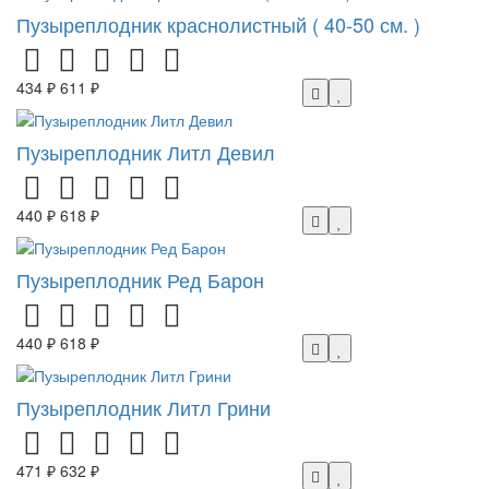
Пузыреплодник краснолистный ( 40-50 см. )
434 ₽
611 ₽
Пузыреплодник Литл Девил
440 ₽
618 ₽
Пузыреплодник Ред Барон
440 ₽
618 ₽
Пузыреплодник Литл Грини
471 ₽
632 ₽