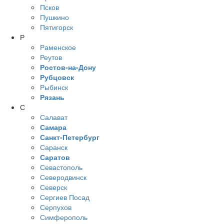
Псков
Пушкино
Пятигорск
Р
Раменское
Реутов
Ростов-на-Дону
Рубцовск
Рыбинск
Рязань
С
Салават
Самара
Санкт-Петербург
Саранск
Саратов
Севастополь
Северодвинск
Северск
Сергиев Посад
Серпухов
Симферополь