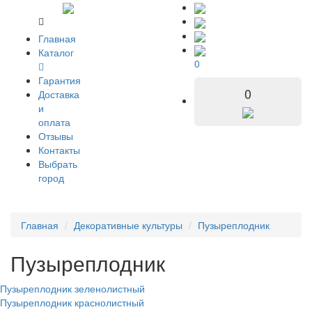
Главная
Каталог
0
Гарантия
0
Доставка
и
оплата
Отзывы
Контакты
Выбрать
город
Главная
Декоративные культуры
Пузыреплодник
Пузыреплодник
Пузыреплодник зеленолистный
Пузыреплодник краснолистный