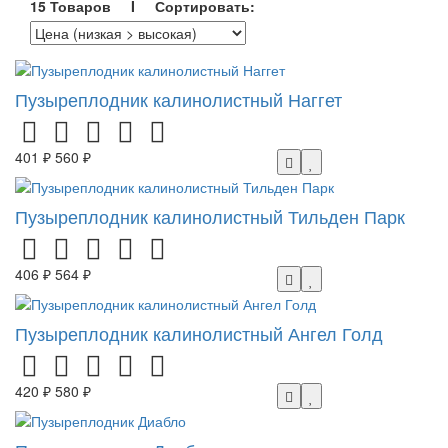
15 Товаров I Сортировать:
Пузыреплодник калинолистный Наггет
401 ₽
560 ₽
Пузыреплодник калинолистный Тильден Парк
406 ₽
564 ₽
Пузыреплодник калинолистный Ангел Голд
420 ₽
580 ₽