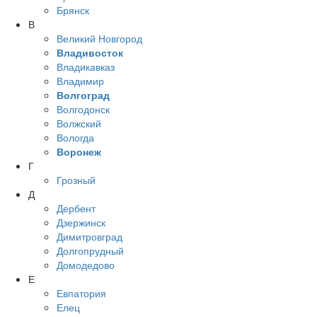
Брянск
В
Великий Новгород
Владивосток
Владикавказ
Владимир
Волгоград
Волгодонск
Волжский
Вологда
Воронеж
Г
Грозный
Д
Дербент
Дзержинск
Димитровград
Долгопрудный
Домодедово
Е
Евпатория
Елец