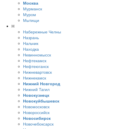
Москва
Мурманск
Муром
Мытищи
Н
Набережные Челны
Назрань
Нальчик
Находка
Невинномысск
Нефтекамск
Нефтеюганск
Нижневартовск
Нижнекамск
Нижний Новгород
Нижний Тагил
Новокузнецк
Новокуйбышевск
Новомосковск
Новороссийск
Новосибирск
Новочебоксарск