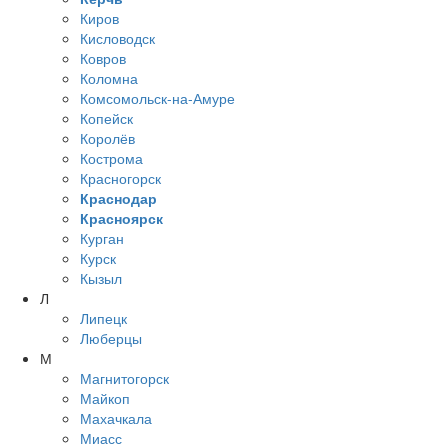
Киров
Кисловодск
Ковров
Коломна
Комсомольск-на-Амуре
Копейск
Королёв
Кострома
Красногорск
Краснодар
Красноярск
Курган
Курск
Кызыл
Л
Липецк
Люберцы
М
Магнитогорск
Майкоп
Махачкала
Миасс