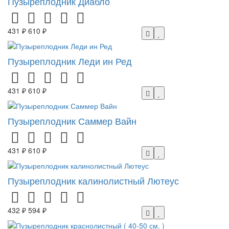
Пузыреплодник Диабло
431 ₽
610 ₽
Пузыреплодник Леди ин Ред
431 ₽
610 ₽
Пузыреплодник Саммер Вайн
431 ₽
610 ₽
Пузыреплодник калинолистный Лютеус
432 ₽
594 ₽