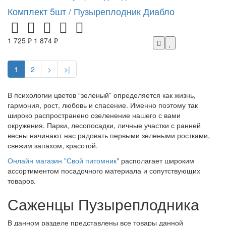
Комплект 5шт / Пузыреплодник Диабло
1 725 ₽
1 874 ₽
1
2
>
>|
В психологии цветов “зеленый” определяется как жизнь,
гармония, рост, любовь и спасение. Именно поэтому так
широко распространено озеленение нашего с вами
окружения. Парки, лесопосадки, личные участки с ранней
весны начинают нас радовать первыми зелеными ростками,
свежим запахом, красотой.
Онлайн магазин "Свой питомник"
располагает широким
ассортиментом посадочного материала и сопутствующих
товаров.
Саженцы Пузыреплодника
В данном разделе представлены все товары данной