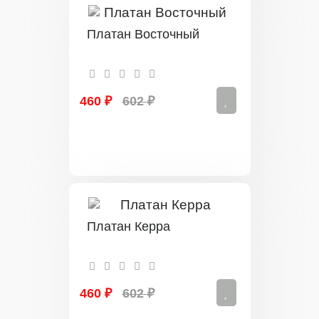
Платан Восточный
460 ₽
602 ₽
Платан Керра
460 ₽
602 ₽