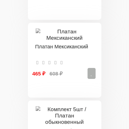
Платан Мексиканский
465 ₽
608 ₽