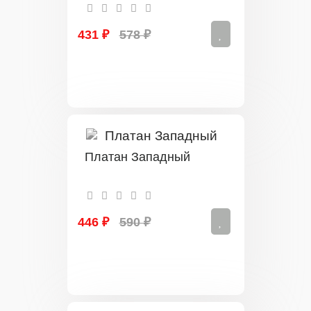
431 ₽
578 ₽
Платан Западный
446 ₽
590 ₽