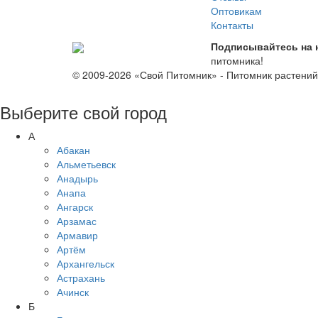
Оптовикам
Контакты
Подписывайтесь на 
питомника!
© 2009-2026 «Свой Питомник» - Питомник растени
Выберите свой город
А
Абакан
Альметьевск
Анадырь
Анапа
Ангарск
Арзамас
Армавир
Артём
Архангельск
Астрахань
Ачинск
Б