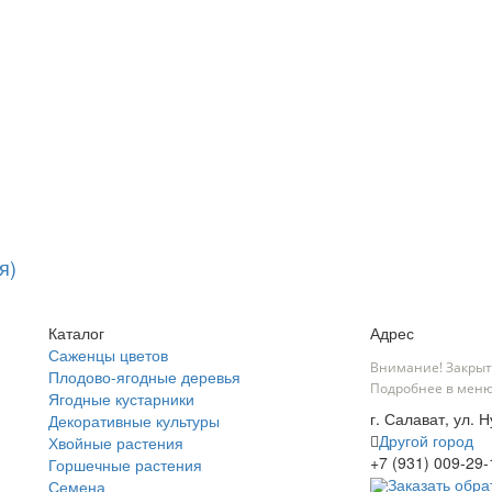
я)
Каталог
Адрес
Саженцы цветов
Внимание! Закрыт
Плодово-ягодные деревья
Подробнее в меню
Ягодные кустарники
г. Салават, ул. 
Декоративные культуры
Другой город
Хвойные растения
+7 (931) 009-29-
Горшечные растения
Заказать обра
Семена