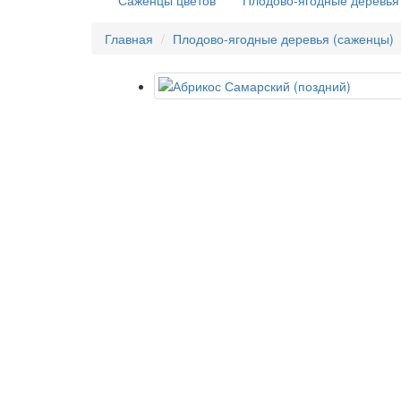
Саженцы цветов
Плодово-ягодные деревья
Главная
Плодово-ягодные деревья (саженцы)