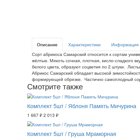
Описание
Характеристики
Информация о
Сорт абрикоса Самарский относится к сортам унив
жёлтые. Мякоть сочная, плотная, кисло-сладкого в
белого цвета, образуют соцветия по 2 штуки. Лис
Абрикос Самарский обладает высокой зимостойкост
формирующей обрезке. Частично самоплодный сор
Смотрите также
Комплект 5шт / Яблоня Память Мичурина
1 667 ₽
2 013 ₽
Комплект 5шт / Груша Мраморная