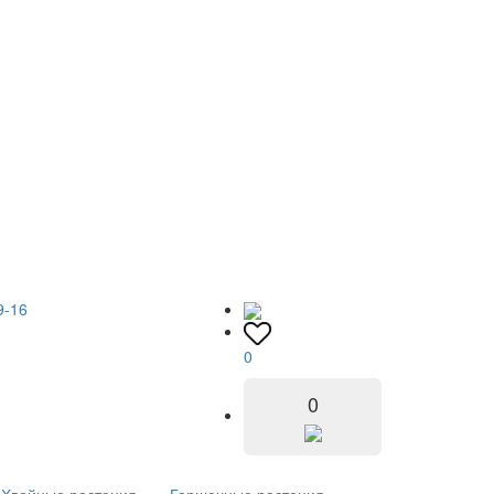
9-16
0
0