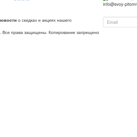
info@svoy-pitomn
новости
о скидках и акциях нашего
й. Все права защищены. Копирование запрещено