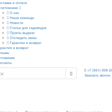
оставка и оплата
 питомнике
О нас
Наша команда
Новости
Статьи для садоводов
Пункты выдачи
Отследить заказ
Гарантия и возврат
арантия и возврат
тзывы
птовикам
онтакты
+7 (931) 009-2
Заказать звонок