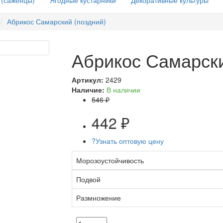
 (саженцы)
Ягодные кустарники
Декоративные культуры
Абрикос Самарский (поздний)
Абрикос Самарски
Артикул:
2429
Наличие:
В наличии
546 ₽
442 ₽
?
Узнать оптовую цену
Морозоустойчивость
Подвой
Размножение